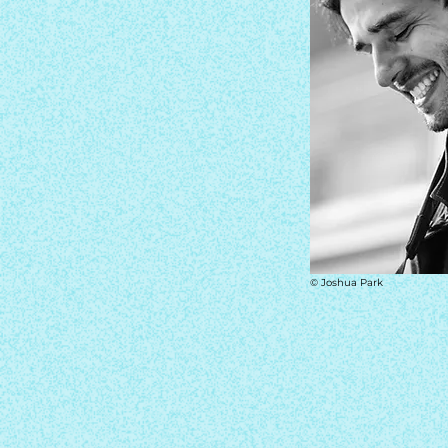
© Joshua Park