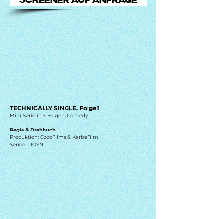
SCREENER AUF ANFRAGE
TECHNICALLY SINGLE, Folge1
Mini-Serie in 5 Folgen, Comedy
Regie & Drehbuch
Produktion: CocoFilms & KarbeFilm
Sender: JOYN